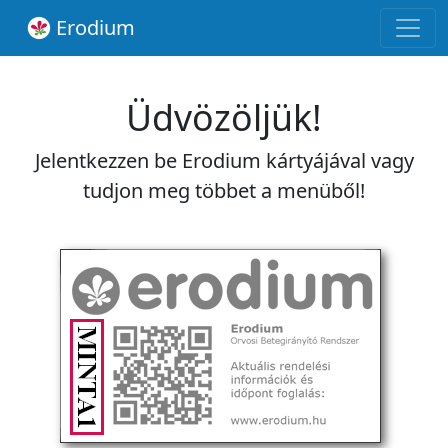
Erodium
Üdvözöljük!
Jelentkezzen be Erodium kártyájával vagy
tudjon meg többet a menüből!