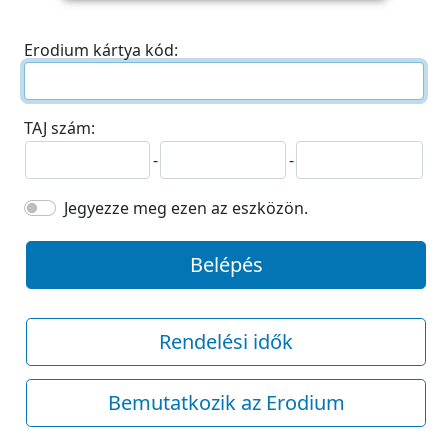
Erodium kártya kód:
TAJ szám:
-
-
Jegyezze meg ezen az eszközön.
Belépés
Rendelési idők
Bemutatkozik az Erodium