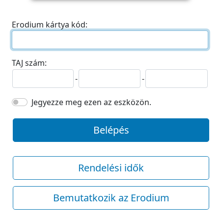
Erodium kártya kód:
TAJ szám:
-
-
Jegyezze meg ezen az eszközön.
Belépés
Rendelési idők
Bemutatkozik az Erodium