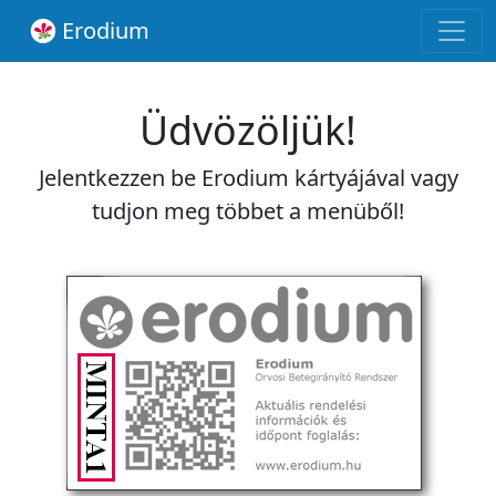
Erodium
Üdvözöljük!
Jelentkezzen be Erodium kártyájával vagy
tudjon meg többet a menüből!