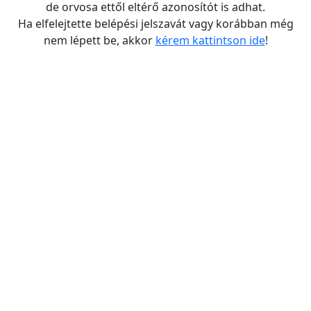
de orvosa ettől eltérő azonosítót is adhat.
Ha elfelejtette belépési jelszavát vagy korábban még
nem lépett be, akkor
kérem kattintson ide
!