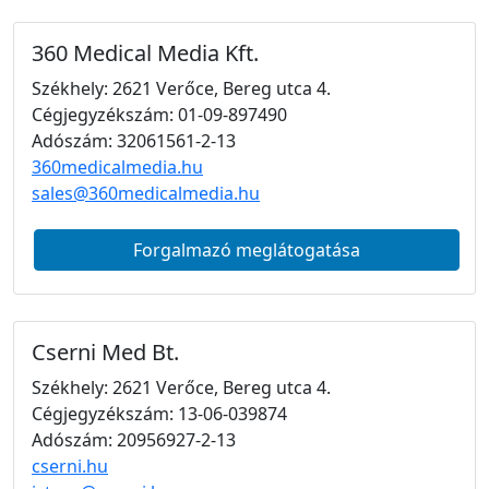
360 Medical Media Kft.
Székhely: 2621 Verőce, Bereg utca 4.
Cégjegyzékszám: 01-09-897490
Adószám: 32061561-2-13
360medicalmedia.hu
sales@360medicalmedia.hu
Forgalmazó meglátogatása
Cserni Med Bt.
Székhely: 2621 Verőce, Bereg utca 4.
Cégjegyzékszám: 13-06-039874
Adószám: 20956927-2-13
cserni.hu