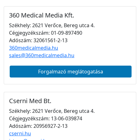
360 Medical Media Kft.
Székhely: 2621 Verőce, Bereg utca 4.
Cégjegyzékszám: 01-09-897490
Adószám: 32061561-2-13
360medicalmedia.hu
sales@360medicalmedia.hu
Forgalmazó meglátogatása
Cserni Med Bt.
Székhely: 2621 Verőce, Bereg utca 4.
Cégjegyzékszám: 13-06-039874
Adószám: 20956927-2-13
cserni.hu