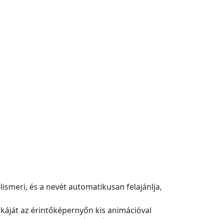
lismeri, és a nevét automatikusan felajánlja,
nikáját az érintőképernyőn kis animációval