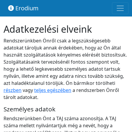
Erodium
Adatkezelési elveink
Rendszerünkben Önről csak a legszükségesebb
adatokat tároljuk annak érdekében, hogy az Ön által
használt szolgáltatások kényelmes elérését biztosítsuk.
Szolgáltatásaink tervezésénél fontos szempont volt,
hogy a lehető legkevesebb személyes adatot tartsuk
nyilván, illetve amint egy adatra nincs tovább szükség,
azt haladéktalanul töröljük. Ön bármikor törölheti
részben
vagy
teljes egészében
a rendszerben Önről
tárolt adatokat.
Személyes adatok
Rendszerünkben Önt a TAJ száma azonosítja. A TAJ
száma mellett nyilvántartjuk még a nevét, hogy a