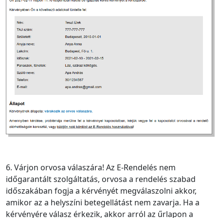
6. Várjon orvosa válaszára! Az E-Rendelés nem
időgarantált szolgáltatás, orvosa a rendelés szabad
időszakában fogja a kérvényét megválaszolni akkor,
amikor az a helyszíni betegellátást nem zavarja. Ha a
kérvényére válasz érkezik, akkor arról az űrlapon a