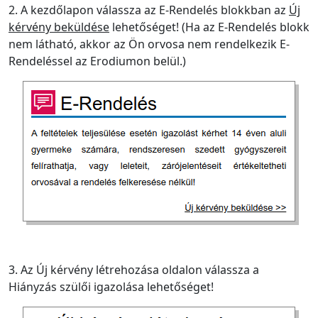
2. A kezdőlapon válassza az E-Rendelés blokkban az
Új
kérvény beküldése
lehetőséget! (Ha az E-Rendelés blokk
nem látható, akkor az Ön orvosa nem rendelkezik E-
Rendeléssel az Erodiumon belül.)
3. Az Új kérvény létrehozása oldalon válassza a
Hiányzás szülői igazolása lehetőséget!