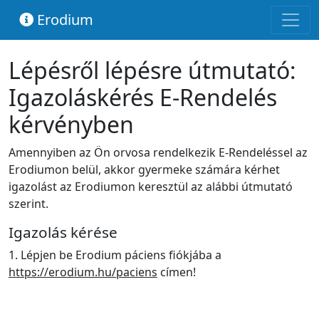
Erodium
Lépésről lépésre útmutató:
Igazoláskérés E-Rendelés
kérvényben
Amennyiben az Ön orvosa rendelkezik E-Rendeléssel az
Erodiumon belül, akkor gyermeke számára kérhet
igazolást az Erodiumon keresztül az alábbi útmutató
szerint.
Igazolás kérése
1. Lépjen be Erodium páciens fiókjába a
https://erodium.hu/paciens
címen!