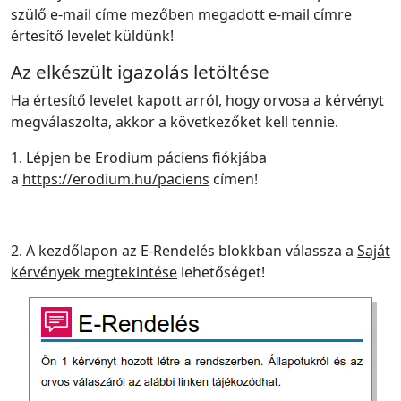
szülő e-mail címe mezőben megadott e-mail címre
értesítő levelet küldünk!
Az elkészült igazolás letöltése
Ha értesítő levelet kapott arról, hogy orvosa a kérvényt
megválaszolta, akkor a következőket kell tennie.
1. Lépjen be Erodium páciens fiókjába
a
https://erodium.hu/paciens
címen!
2. A kezdőlapon az E-Rendelés blokkban válassza a
Saját
kérvények megtekintése
lehetőséget!