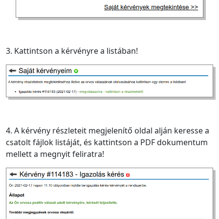
3. Kattintson a kérvényre a listában!
4. A kérvény részleteit megjelenítő oldal alján keresse a
csatolt fájlok listáját, és kattintson a PDF dokumentum
mellett a megnyit feliratra!