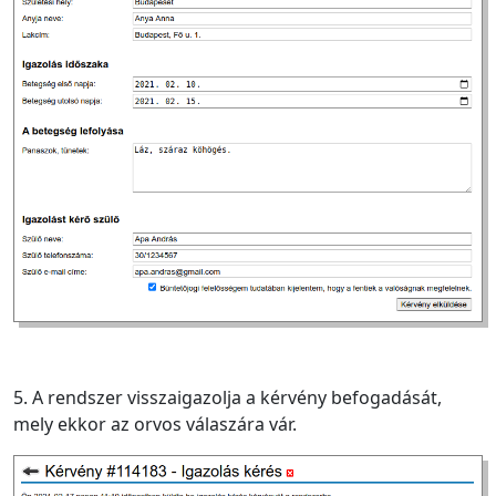
5. A rendszer visszaigazolja a kérvény befogadását,
mely ekkor az orvos válaszára vár.