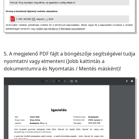
5
. A megjelenő PDF fájlt a böngészője segítségével tudja
nyomtatni vagy elmenteni (Jobb kattintás a
dokumentumra és Nyomtatás / Mentés másként)!