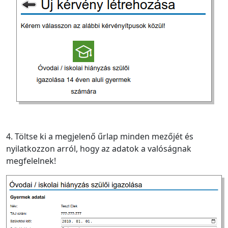
4. Töltse ki a megjelenő űrlap minden mezőjét és
nyilatkozzon arról, hogy az adatok a valóságnak
megfelelnek!