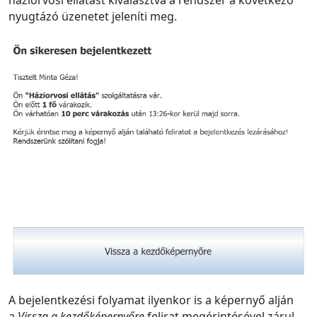
nyugtázó üzenetet jeleníti meg.
A bejelentkezési folyamat ilyenkor is a képernyő alján
a
Vissza a kezdőképernyőre
felirat megérintésével zárul.