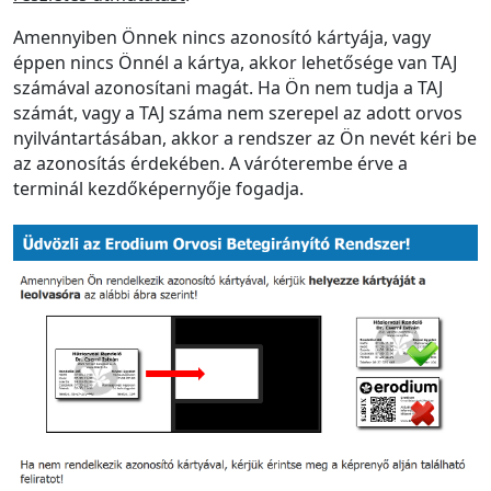
Amennyiben Önnek nincs azonosító kártyája, vagy
éppen nincs Önnél a kártya, akkor lehetősége van TAJ
számával azonosítani magát. Ha Ön nem tudja a TAJ
számát, vagy a TAJ száma nem szerepel az adott orvos
nyilvántartásában, akkor a rendszer az Ön nevét kéri be
az azonosítás érdekében. A váróterembe érve a
terminál kezdőképernyője fogadja.