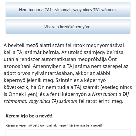
A beviteli mező alatti szám feliratok megnyomásával
kell a TAJ számát beírnia. Az utolsó számjegy beírása
után a rendszer automatikusan megpróbálja Önt
azonosítani. Amennyiben a TAJ száma nem szerepel az
adott orvos nyilvántartásában, akkor az alábbi
képernyő jelenik meg. Szintén ez a képernyő
következik, ha Ön nem tudja a TAJ számát (esetleg nincs
is Önnek ilyen), és a fenti képernyőn a
Nem tudom a TAJ
számomat, vagy nincs TAJ számom
feliratot érinti meg.