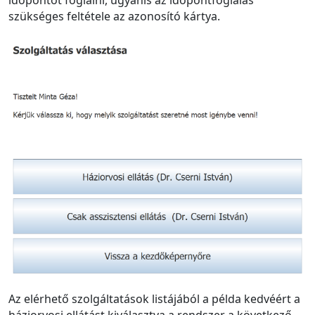
szükséges feltétele az azonosító kártya.
Az elérhető szolgáltatások listájából a példa kedvéért a
háziorvosi ellátást kiválasztva a rendszer a következő