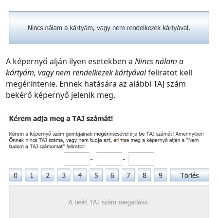
A képernyő alján ilyen esetekben a
Nincs nálam a
kártyám, vagy nem rendelkezek kártyával
feliratot kell
megérintenie. Ennek hatására az alábbi TAJ szám
bekérő képernyő jelenik meg.