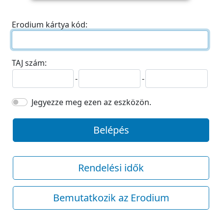
Erodium kártya kód:
TAJ szám:
-
-
Jegyezze meg ezen az eszközön.
Belépés
Rendelési idők
Bemutatkozik az Erodium