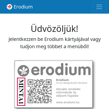
Erodium
Üdvözöljük!
Jelentkezzen be Erodium kártyájával vagy
tudjon meg többet a menüből!