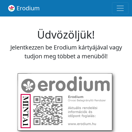
Erodium
Üdvözöljük!
Jelentkezzen be Erodium kártyájával vagy
tudjon meg többet a menüből!