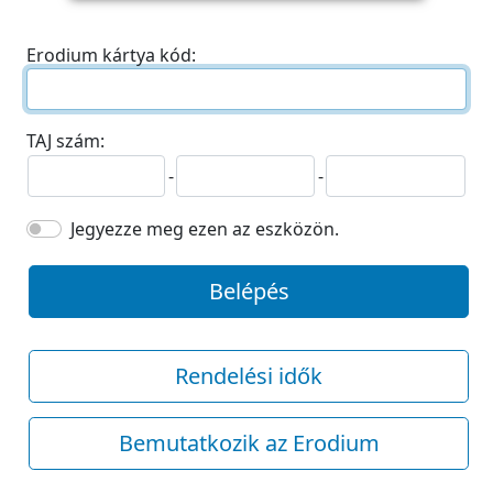
Erodium kártya kód:
TAJ szám:
-
-
Jegyezze meg ezen az eszközön.
Belépés
Rendelési idők
Bemutatkozik az Erodium