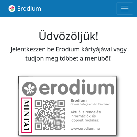
Erodium
Üdvözöljük!
Jelentkezzen be Erodium kártyájával vagy
tudjon meg többet a menüből!