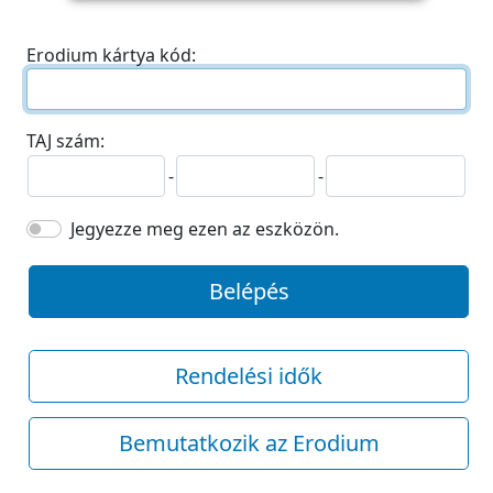
Erodium kártya kód:
TAJ szám:
-
-
Jegyezze meg ezen az eszközön.
Belépés
Rendelési idők
Bemutatkozik az Erodium