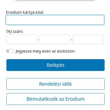
Erodium kártya kód:
TAJ szám:
-
-
Jegyezze meg ezen az eszközön.
Belépés
Rendelési idők
Bemutatkozik az Erodium