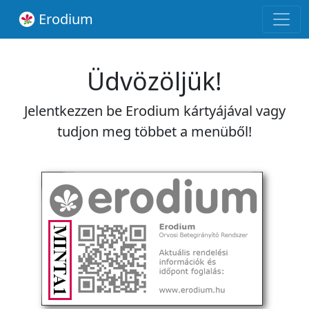
Erodium
Üdvözöljük!
Jelentkezzen be Erodium kártyájával vagy
tudjon meg többet a menüből!