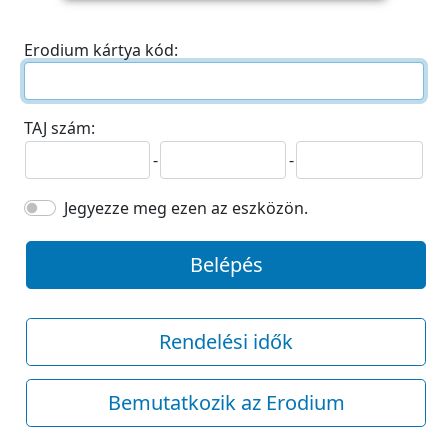
Erodium kártya kód:
TAJ szám:
-
-
Jegyezze meg ezen az eszközön.
Belépés
Rendelési idők
Bemutatkozik az Erodium