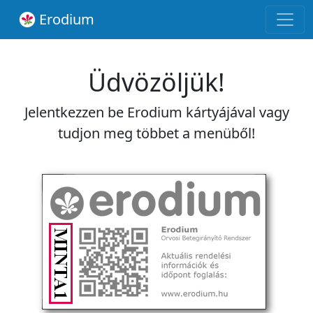
Erodium
Üdvözöljük!
Jelentkezzen be Erodium kártyájával vagy
tudjon meg többet a menüből!