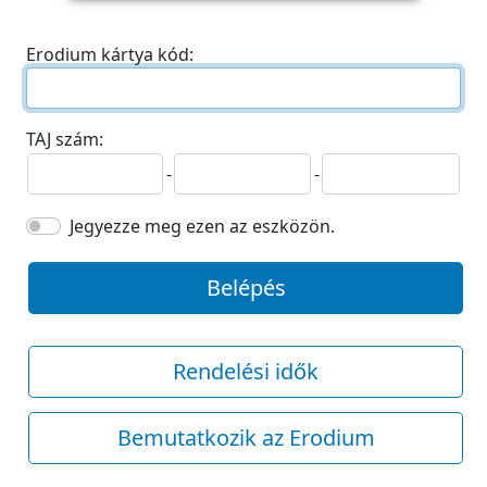
Erodium kártya kód:
TAJ szám:
-
-
Jegyezze meg ezen az eszközön.
Belépés
Rendelési idők
Bemutatkozik az Erodium