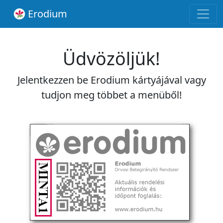
Erodium
Üdvözöljük!
Jelentkezzen be Erodium kártyájával vagy
tudjon meg többet a menüből!