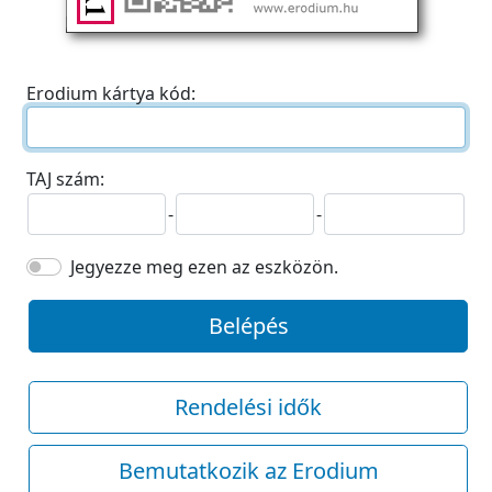
Erodium kártya kód:
TAJ szám:
-
-
Jegyezze meg ezen az eszközön.
Belépés
Rendelési idők
Bemutatkozik az Erodium