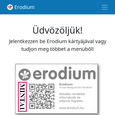
Erodium
Üdvözöljük!
Jelentkezzen be Erodium kártyájával vagy
tudjon meg többet a menüből!