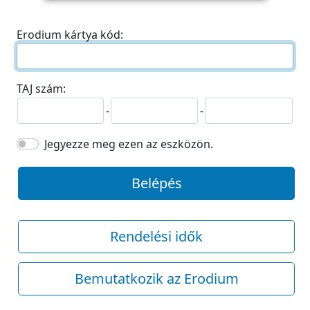
Erodium kártya kód:
TAJ szám:
-
-
Jegyezze meg ezen az eszközön.
Belépés
Rendelési idők
Bemutatkozik az Erodium