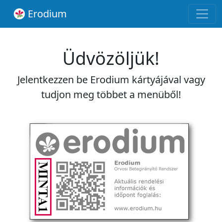
Erodium
Üdvözöljük!
Jelentkezzen be Erodium kártyájával vagy
tudjon meg többet a menüből!