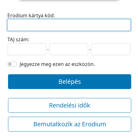
Erodium kártya kód:
TAJ szám:
-
-
Jegyezze meg ezen az eszközön.
Belépés
Rendelési idők
Bemutatkozik az Erodium