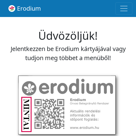
Erodium
Üdvözöljük!
Jelentkezzen be Erodium kártyájával vagy
tudjon meg többet a menüből!