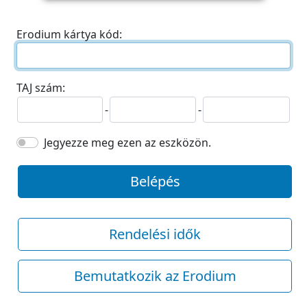
Erodium kártya kód:
TAJ szám:
-
-
Jegyezze meg ezen az eszközön.
Belépés
Rendelési idők
Bemutatkozik az Erodium