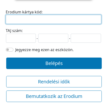
Erodium kártya kód:
TAJ szám:
-
-
Jegyezze meg ezen az eszközön.
Belépés
Rendelési idők
Bemutatkozik az Erodium