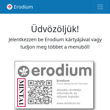
Erodium
Üdvözöljük!
Jelentkezzen be Erodium kártyájával vagy
tudjon meg többet a menüből!