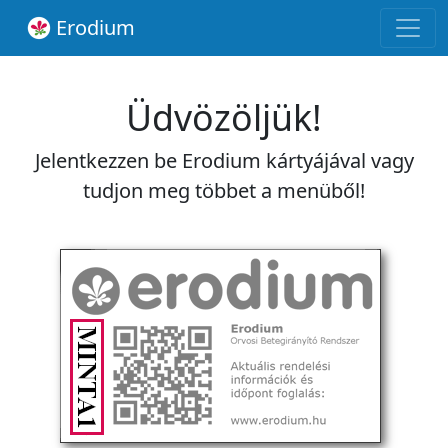
Erodium
Üdvözöljük!
Jelentkezzen be Erodium kártyájával vagy
tudjon meg többet a menüből!