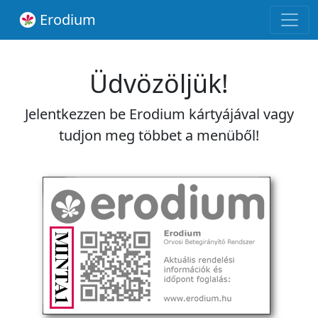
Erodium
Üdvözöljük!
Jelentkezzen be Erodium kártyájával vagy
tudjon meg többet a menüből!