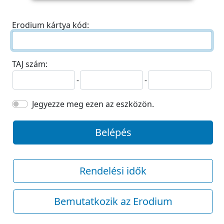
Erodium kártya kód:
TAJ szám:
-
-
Jegyezze meg ezen az eszközön.
Belépés
Rendelési idők
Bemutatkozik az Erodium