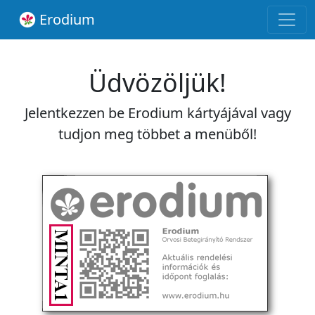
Erodium
Üdvözöljük!
Jelentkezzen be Erodium kártyájával vagy
tudjon meg többet a menüből!