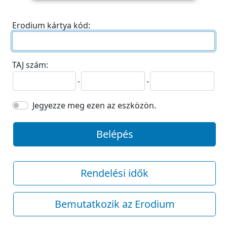
Erodium kártya kód:
TAJ szám:
-
-
Jegyezze meg ezen az eszközön.
Belépés
Rendelési idők
Bemutatkozik az Erodium