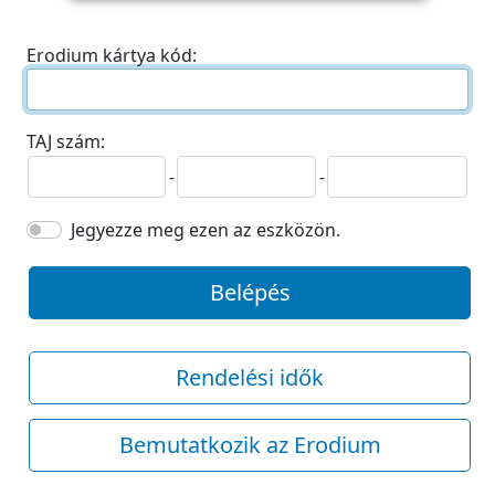
Erodium kártya kód:
TAJ szám:
-
-
Jegyezze meg ezen az eszközön.
Belépés
Rendelési idők
Bemutatkozik az Erodium