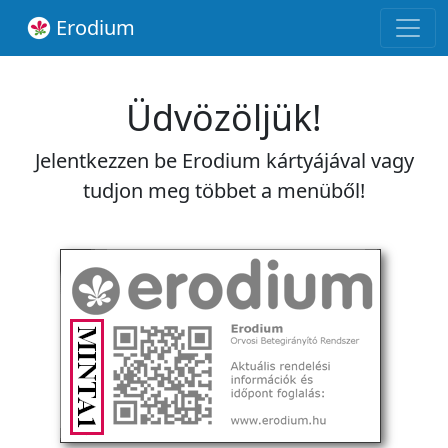
Erodium
Üdvözöljük!
Jelentkezzen be Erodium kártyájával vagy
tudjon meg többet a menüből!