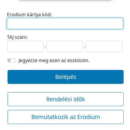
Erodium kártya kód:
TAJ szám:
-
-
Jegyezze meg ezen az eszközön.
Belépés
Rendelési idők
Bemutatkozik az Erodium