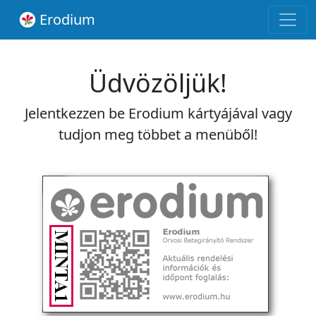
Erodium
Üdvözöljük!
Jelentkezzen be Erodium kártyájával vagy
tudjon meg többet a menüből!