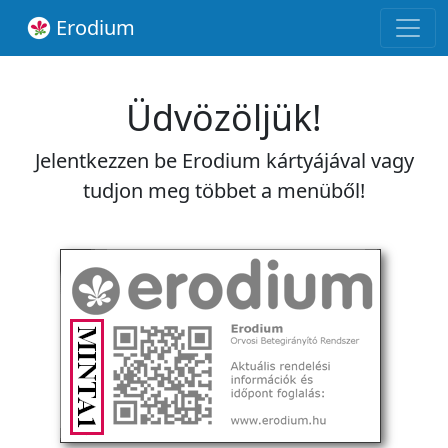
Erodium
Üdvözöljük!
Jelentkezzen be Erodium kártyájával vagy
tudjon meg többet a menüből!