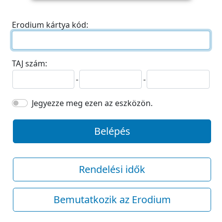
Erodium kártya kód:
TAJ szám:
-
-
Jegyezze meg ezen az eszközön.
Belépés
Rendelési idők
Bemutatkozik az Erodium