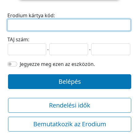
Erodium kártya kód:
TAJ szám:
-
-
Jegyezze meg ezen az eszközön.
Belépés
Rendelési idők
Bemutatkozik az Erodium