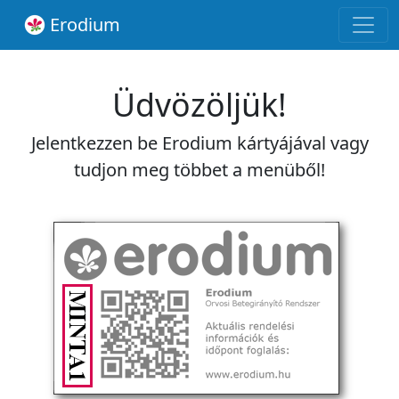
Erodium
Üdvözöljük!
Jelentkezzen be Erodium kártyájával vagy
tudjon meg többet a menüből!