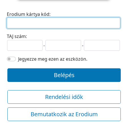
Erodium kártya kód:
TAJ szám:
-
-
Jegyezze meg ezen az eszközön.
Belépés
Rendelési idők
Bemutatkozik az Erodium