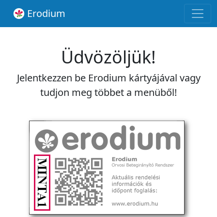
Erodium
Üdvözöljük!
Jelentkezzen be Erodium kártyájával vagy
tudjon meg többet a menüből!