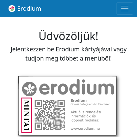
Erodium
Üdvözöljük!
Jelentkezzen be Erodium kártyájával vagy
tudjon meg többet a menüből!