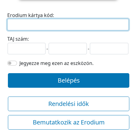
Erodium kártya kód:
TAJ szám:
-
-
Jegyezze meg ezen az eszközön.
Belépés
Rendelési idők
Bemutatkozik az Erodium