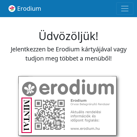
Erodium
Üdvözöljük!
Jelentkezzen be Erodium kártyájával vagy
tudjon meg többet a menüből!