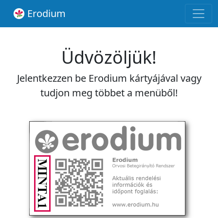
Erodium
Üdvözöljük!
Jelentkezzen be Erodium kártyájával vagy
tudjon meg többet a menüből!