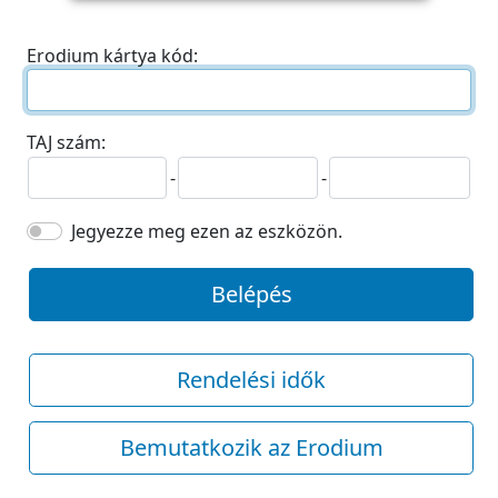
Erodium kártya kód:
TAJ szám:
-
-
Jegyezze meg ezen az eszközön.
Belépés
Rendelési idők
Bemutatkozik az Erodium