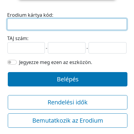
Erodium kártya kód:
TAJ szám:
-
-
Jegyezze meg ezen az eszközön.
Belépés
Rendelési idők
Bemutatkozik az Erodium