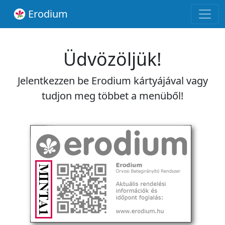
Erodium
Üdvözöljük!
Jelentkezzen be Erodium kártyájával vagy
tudjon meg többet a menüből!