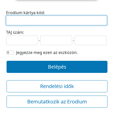
Erodium kártya kód:
TAJ szám:
-
-
Jegyezze meg ezen az eszközön.
Belépés
Rendelési idők
Bemutatkozik az Erodium