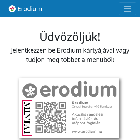
Erodium
Üdvözöljük!
Jelentkezzen be Erodium kártyájával vagy
tudjon meg többet a menüből!