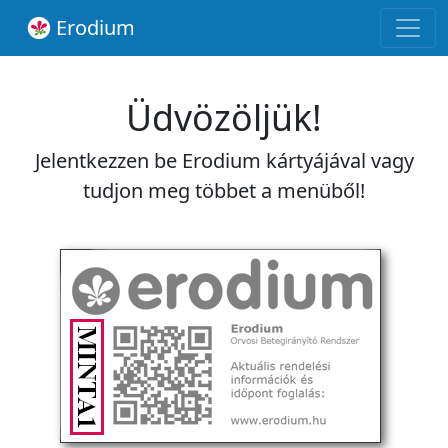
Erodium
Üdvözöljük!
Jelentkezzen be Erodium kártyájával vagy
tudjon meg többet a menüből!