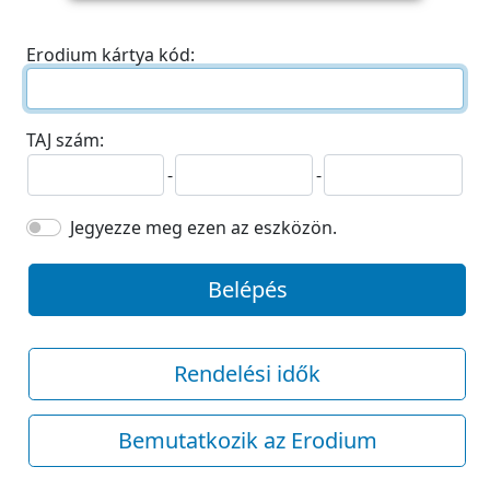
Erodium kártya kód:
TAJ szám:
-
-
Jegyezze meg ezen az eszközön.
Belépés
Rendelési idők
Bemutatkozik az Erodium