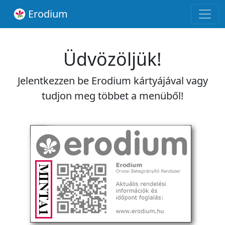
Erodium
Üdvözöljük!
Jelentkezzen be Erodium kártyájával vagy
tudjon meg többet a menüből!