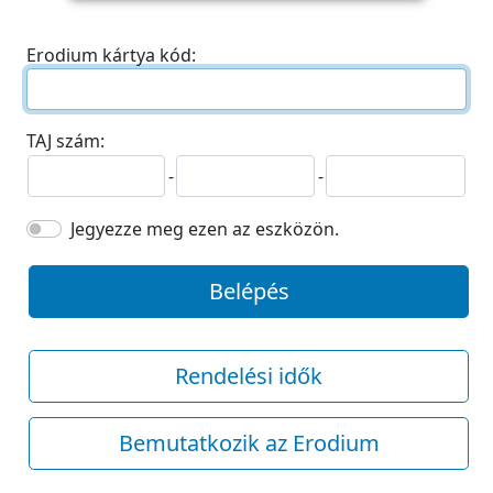
Erodium kártya kód:
TAJ szám:
-
-
Jegyezze meg ezen az eszközön.
Belépés
Rendelési idők
Bemutatkozik az Erodium