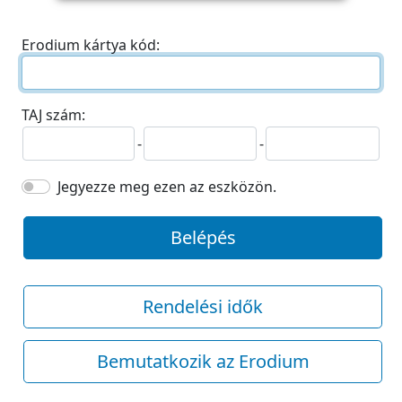
Erodium kártya kód:
TAJ szám:
-
-
Jegyezze meg ezen az eszközön.
Belépés
Rendelési idők
Bemutatkozik az Erodium