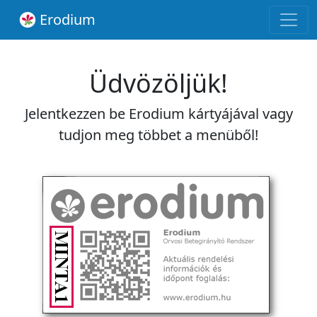
Erodium
Üdvözöljük!
Jelentkezzen be Erodium kártyájával vagy
tudjon meg többet a menüből!