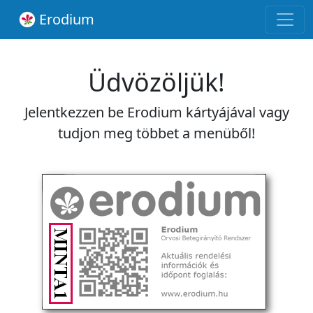
Erodium
Üdvözöljük!
Jelentkezzen be Erodium kártyájával vagy
tudjon meg többet a menüből!