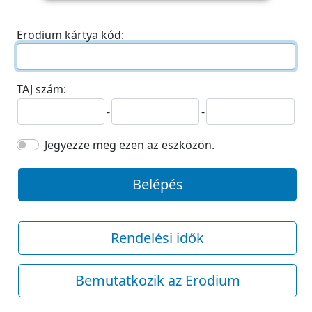
Erodium kártya kód:
TAJ szám:
-
-
Jegyezze meg ezen az eszközön.
Belépés
Rendelési idők
Bemutatkozik az Erodium