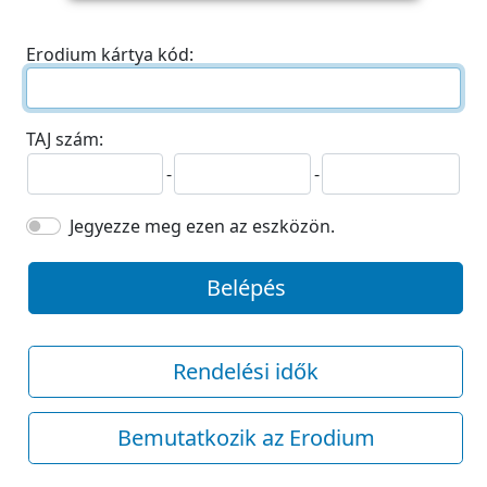
Erodium kártya kód:
TAJ szám:
-
-
Jegyezze meg ezen az eszközön.
Belépés
Rendelési idők
Bemutatkozik az Erodium