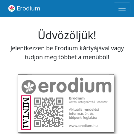
Erodium
Üdvözöljük!
Jelentkezzen be Erodium kártyájával vagy
tudjon meg többet a menüből!