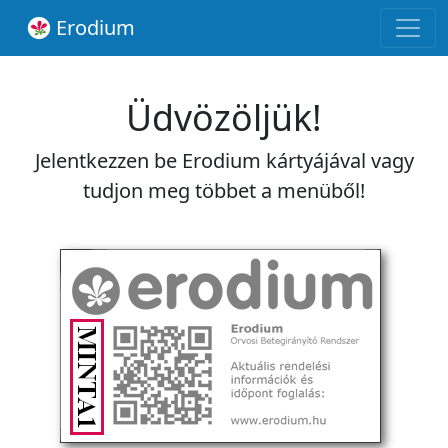
Erodium
Üdvözöljük!
Jelentkezzen be Erodium kártyájával vagy
tudjon meg többet a menüből!