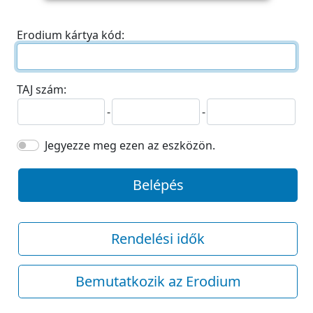
Erodium kártya kód:
TAJ szám:
-
-
Jegyezze meg ezen az eszközön.
Belépés
Rendelési idők
Bemutatkozik az Erodium