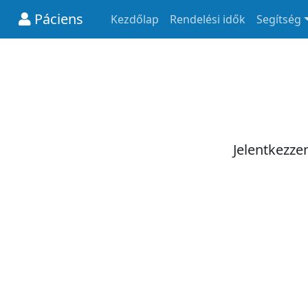
Páciens
Kezdőlap
Rendelési idők
Segítség
Jelentkezze