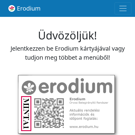
Erodium
Üdvözöljük!
Jelentkezzen be Erodium kártyájával vagy
tudjon meg többet a menüből!