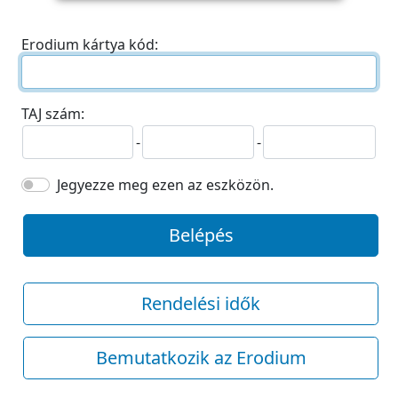
Erodium kártya kód:
TAJ szám:
-
-
Jegyezze meg ezen az eszközön.
Belépés
Rendelési idők
Bemutatkozik az Erodium