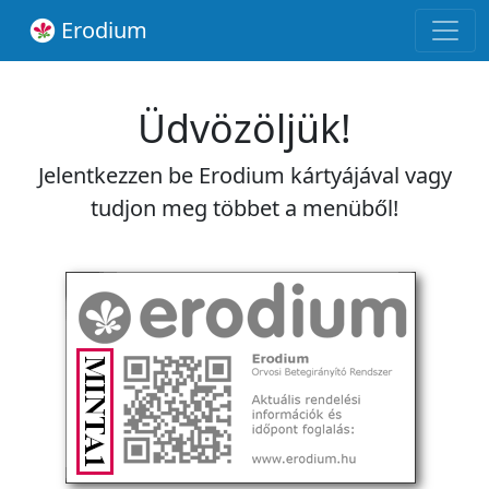
Erodium
Üdvözöljük!
Jelentkezzen be Erodium kártyájával vagy
tudjon meg többet a menüből!