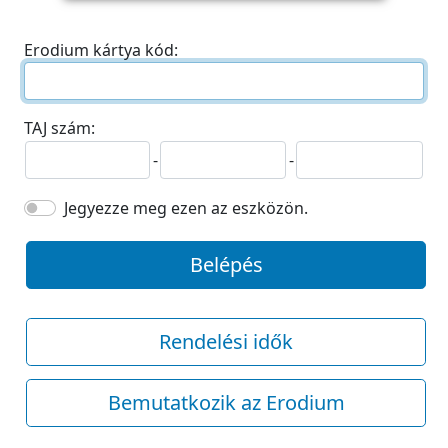
Erodium kártya kód:
TAJ szám:
-
-
Jegyezze meg ezen az eszközön.
Belépés
Rendelési idők
Bemutatkozik az Erodium