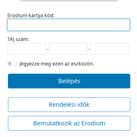
Erodium kártya kód:
TAJ szám:
-
-
Jegyezze meg ezen az eszközön.
Belépés
Rendelési idők
Bemutatkozik az Erodium