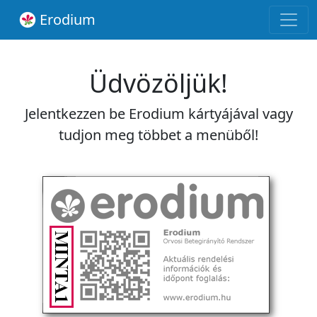
Erodium
Üdvözöljük!
Jelentkezzen be Erodium kártyájával vagy
tudjon meg többet a menüből!