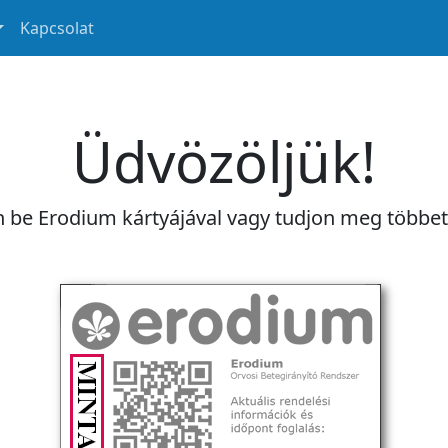
Kapcsolat
Üdvözöljük!
n be Erodium kártyájával vagy tudjon meg többe