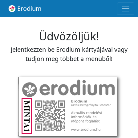
Erodium
Üdvözöljük!
Jelentkezzen be Erodium kártyájával vagy
tudjon meg többet a menüből!