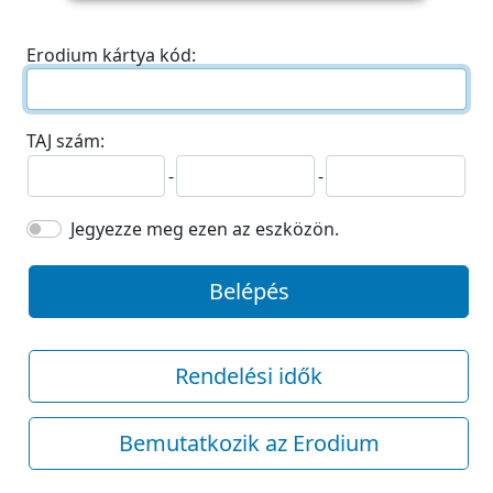
Erodium kártya kód:
TAJ szám:
-
-
Jegyezze meg ezen az eszközön.
Belépés
Rendelési idők
Bemutatkozik az Erodium