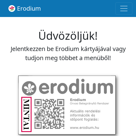
Erodium
Üdvözöljük!
Jelentkezzen be Erodium kártyájával vagy
tudjon meg többet a menüből!