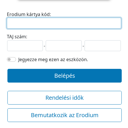
Erodium kártya kód:
TAJ szám:
-
-
Jegyezze meg ezen az eszközön.
Belépés
Rendelési idők
Bemutatkozik az Erodium