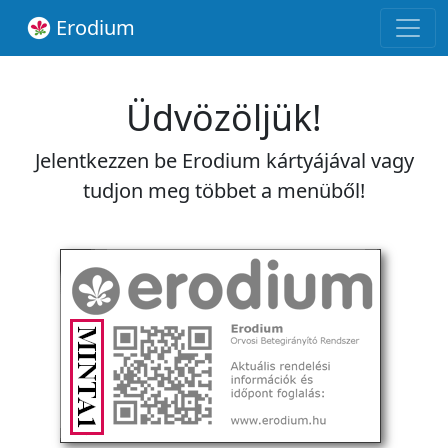
Erodium
Üdvözöljük!
Jelentkezzen be Erodium kártyájával vagy
tudjon meg többet a menüből!