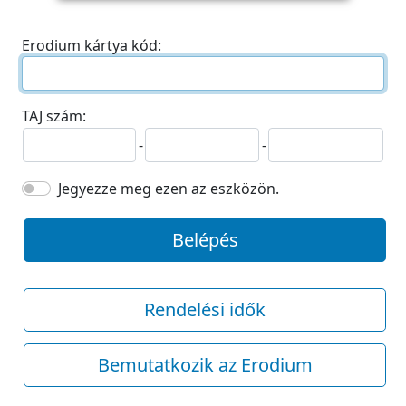
Erodium kártya kód:
TAJ szám:
-
-
Jegyezze meg ezen az eszközön.
Belépés
Rendelési idők
Bemutatkozik az Erodium