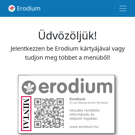
Erodium
Üdvözöljük!
Jelentkezzen be Erodium kártyájával vagy
tudjon meg többet a menüből!