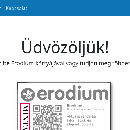
Kapcsolat
Üdvözöljük!
n be Erodium kártyájával vagy tudjon meg többe